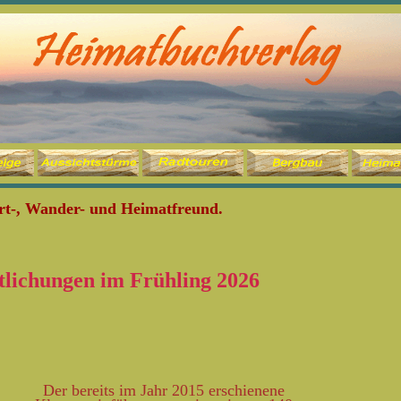
ort-, Wander- und Heimatfreund.
ichungen im Frühling 2026
Der bereits im Jahr 2015 erschienene