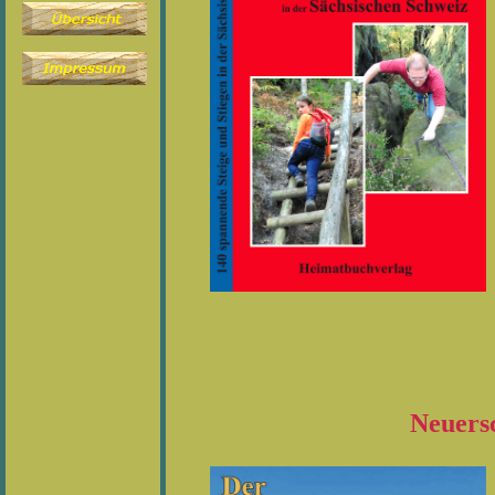
Neuersch