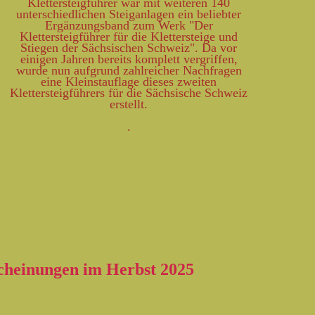
Klettersteigführer war mit weiteren 140
unterschiedlichen Steiganlagen ein beliebter
Ergänzungsband zum Werk "Der
Klettersteigführer für die Klettersteige und
Stiegen der Sächsischen Schweiz". Da vor
einigen Jahren bereits komplett vergriffen,
wurde nun aufgrund zahlreicher Nachfragen
eine Kleinstauflage dieses zweiten
Klettersteigführers für die Sächsische Schweiz
erstellt.
.
einungen im Herbst 2025