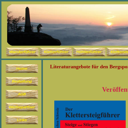
Literaturangebote für den Bergsp
Veröffentl